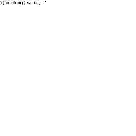
) (function(){ var tag = '