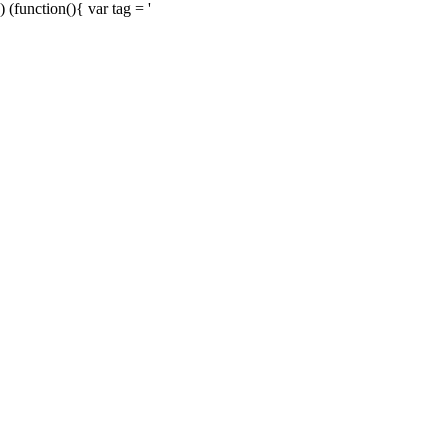
) (function(){ var tag = '