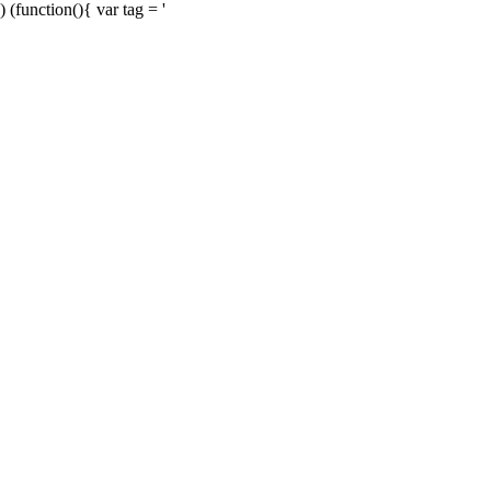
) (function(){ var tag = '