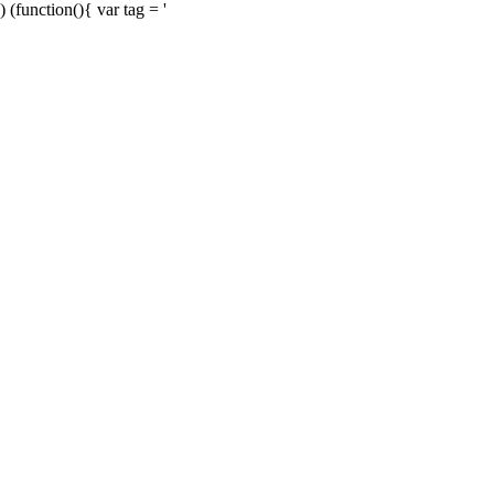
) (function(){ var tag = '