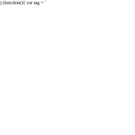
) (function(){ var tag = '