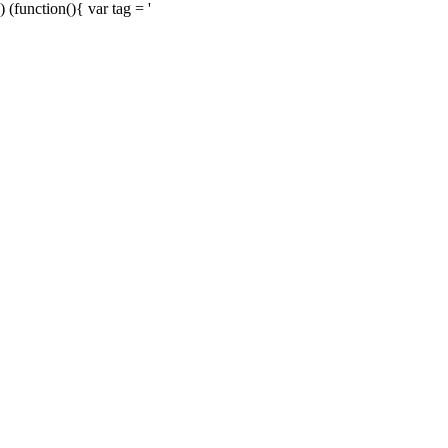
) (function(){ var tag = '