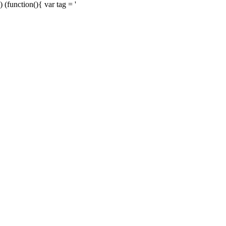
) (function(){ var tag = '