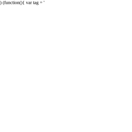
) (function(){ var tag = '