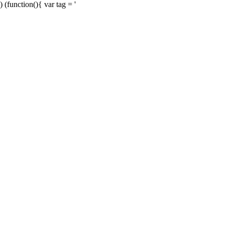
) (function(){ var tag = '