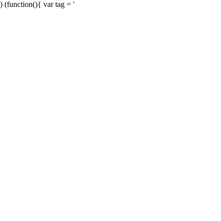
) (function(){ var tag = '