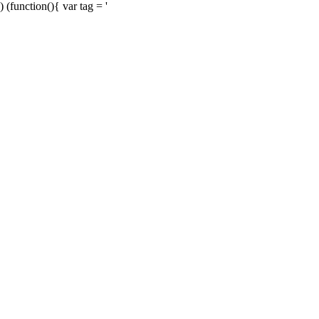
) (function(){ var tag = '