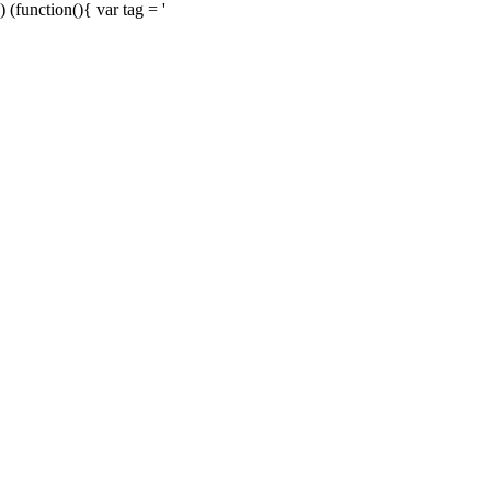
) (function(){ var tag = '