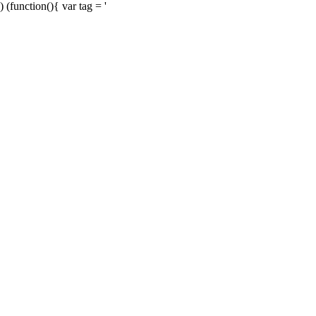
) (function(){ var tag = '