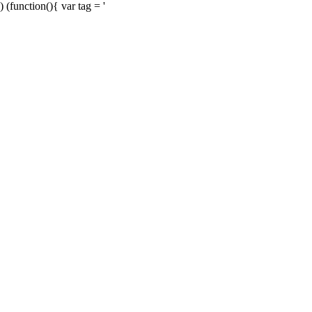
) (function(){ var tag = '