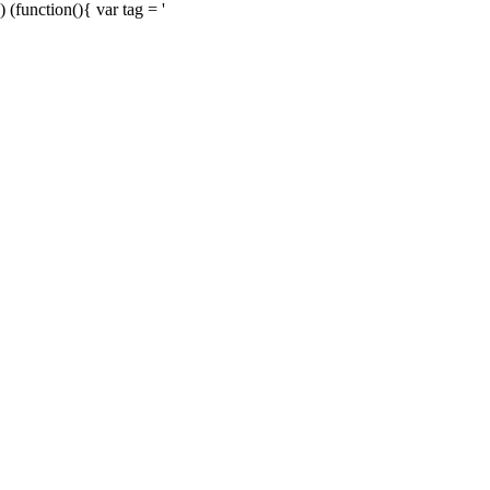
) (function(){ var tag = '