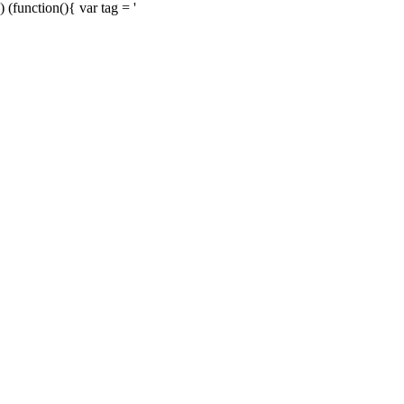
) (function(){ var tag = '