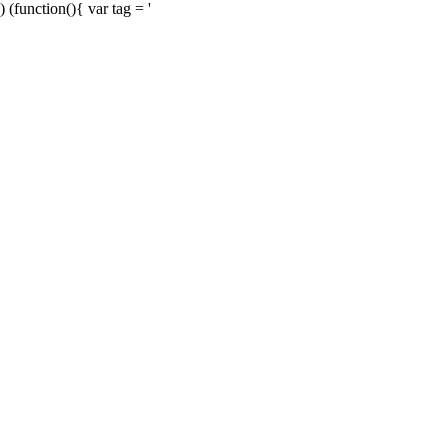
) (function(){ var tag = '