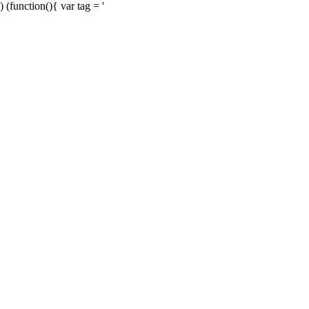
) (function(){ var tag = '