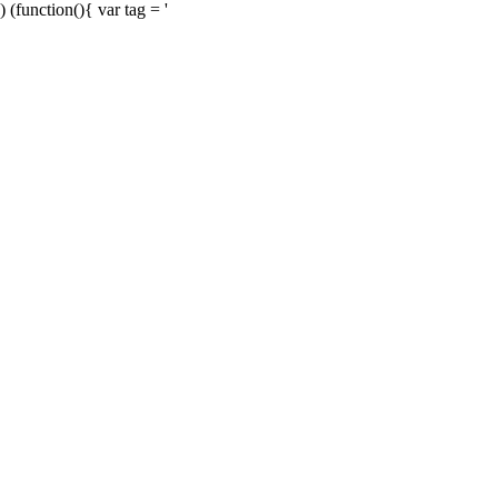
) (function(){ var tag = '