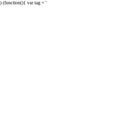
) (function(){ var tag = '