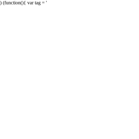
) (function(){ var tag = '