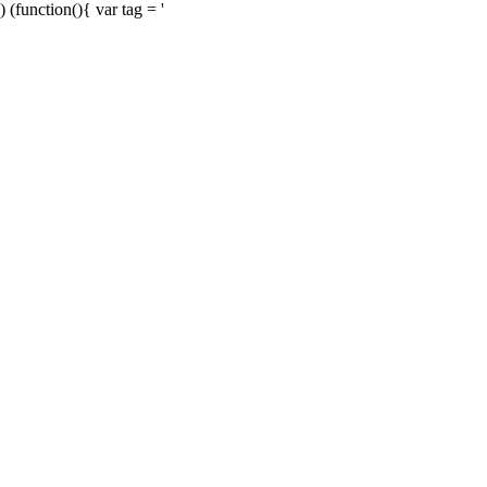
) (function(){ var tag = '