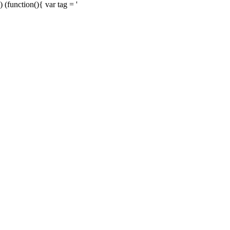
) (function(){ var tag = '