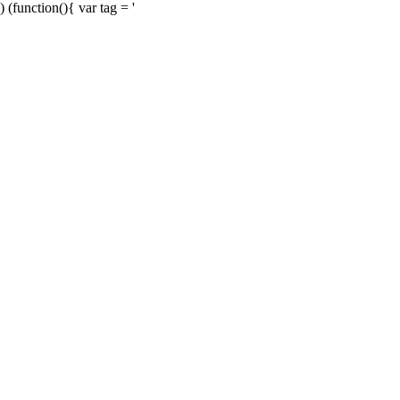
) (function(){ var tag = '