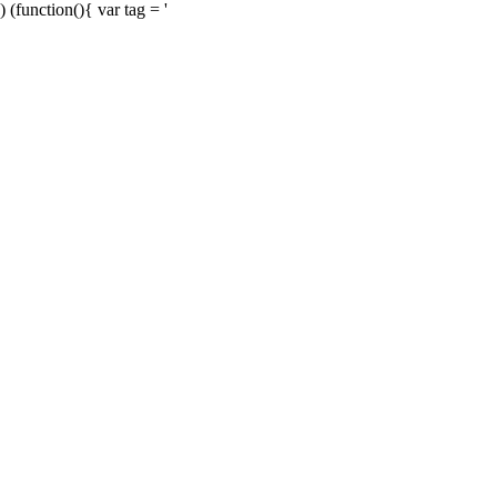
) (function(){ var tag = '