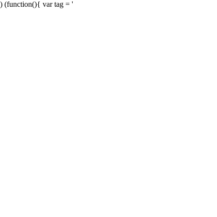
) (function(){ var tag = '