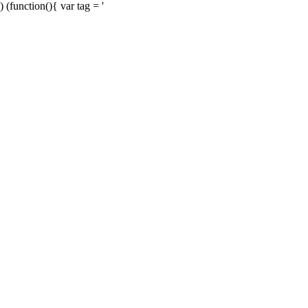
) (function(){ var tag = '