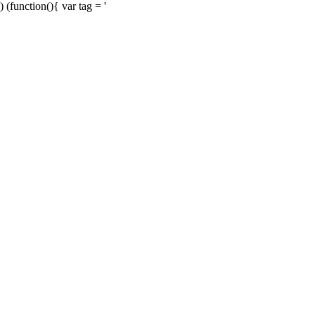
) (function(){ var tag = '