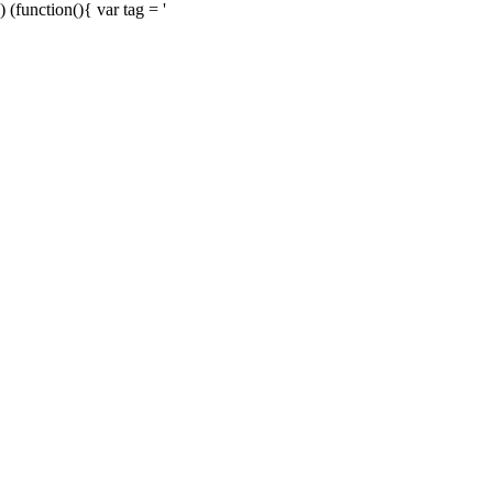
) (function(){ var tag = '