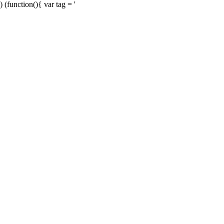
) (function(){ var tag = '