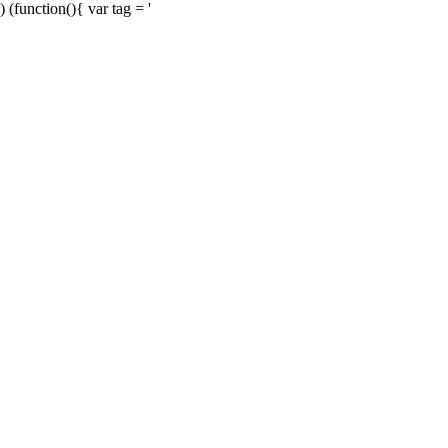
) (function(){ var tag = '