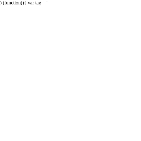
) (function(){ var tag = '