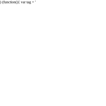
) (function(){ var tag = '