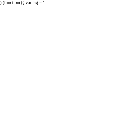
) (function(){ var tag = '