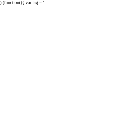
) (function(){ var tag = '