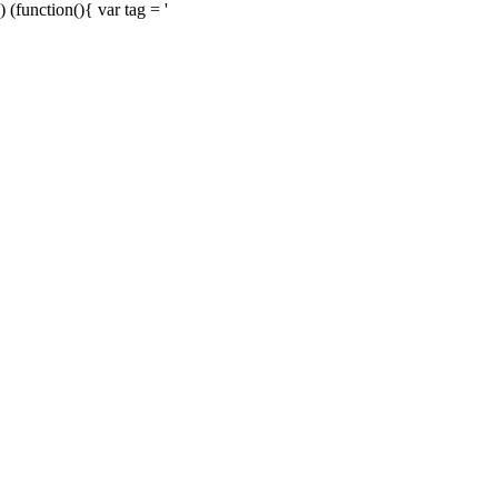
) (function(){ var tag = '