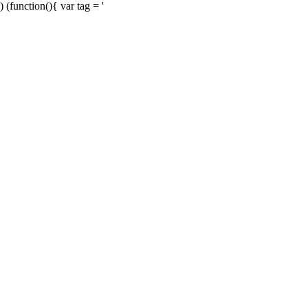
) (function(){ var tag = '