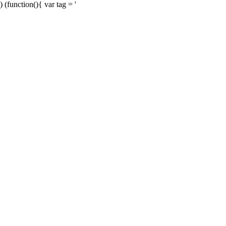
) (function(){ var tag = '