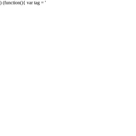
) (function(){ var tag = '