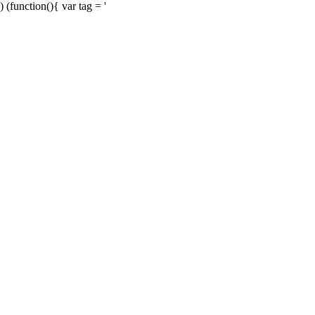
) (function(){ var tag = '