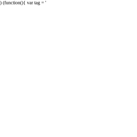
) (function(){ var tag = '