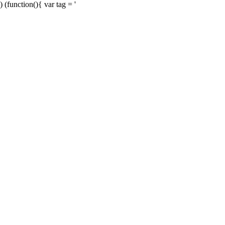
) (function(){ var tag = '