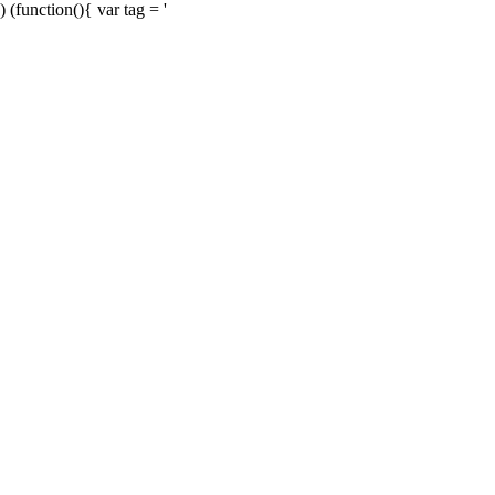
) (function(){ var tag = '