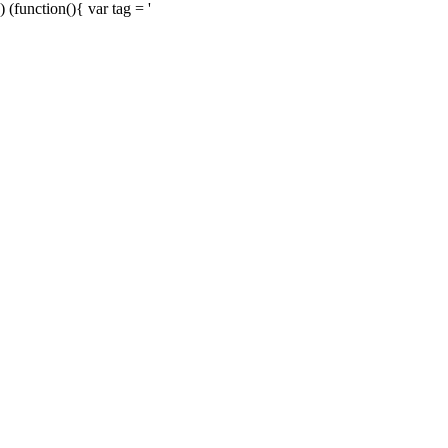
) (function(){ var tag = '