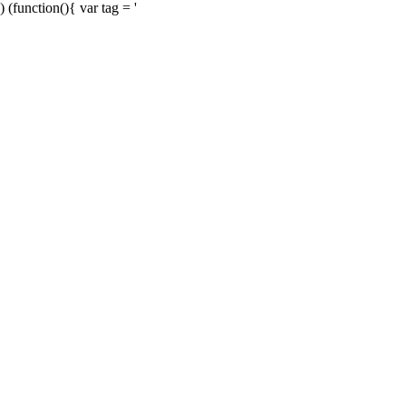
) (function(){ var tag = '