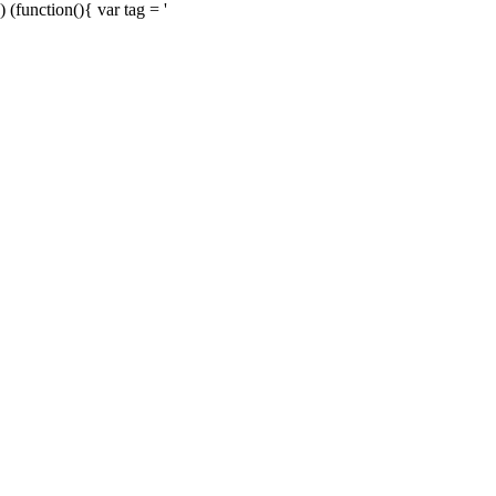
) (function(){ var tag = '