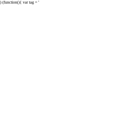
) (function(){ var tag = '