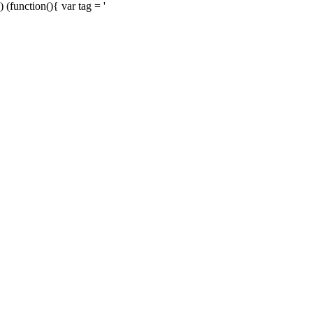
) (function(){ var tag = '