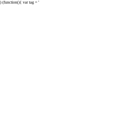
) (function(){ var tag = '