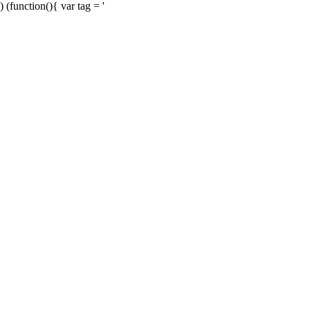
) (function(){ var tag = '